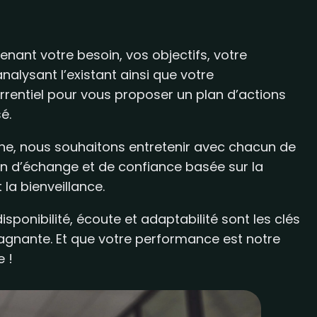
ant votre besoin, vos objectifs, votre
alysant l’existant ainsi que votre
rentiel pour vous proposer un plan d’actions
é.
ne, nous souhaitons entretenir avec chacun de
ion d’échange et de confiance basée sur la
t la bienveillance.
isponibilité, écoute et adaptabilité sont les clés
agnante. Et que votre performance est notre
 !