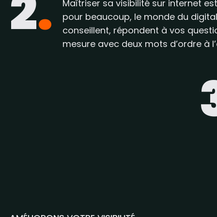
2
.
Maîtriser sa visibilité sur internet
pour beaucoup, le monde du digital
conseillent, répondent à vos questi
mesure avec deux mots d’ordre à l’esp