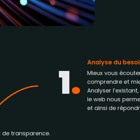
Analyse du beso
1
.
Mieux vous écoute
comprendre et mie
Analyser l’existant
le web nous perme
et ainsi de répondre
t de transparence.