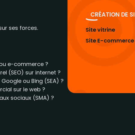
CRÉATION DE S
sur ses forces.
Site vitrine
Site E-commerce
ne ou e-commerce ?
el (SEO) sur internet ?
 Google ou Bing (SEA) ?
ial sur le web ?
seaux sociaux (SMA) ?