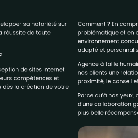
velopper sa notoriété sur
Comment ? En compren
a réussite de toute
problématique et en an
environnement concur
adapté et personnalis
 ?
Agence à taille humai
ption de sites internet
nos clients une relat
 leurs compétences et
proximité, le conseil e
dès la création de votre
Parce qu’à nos yeux, d
d’une collaboration g
plus belle récompense