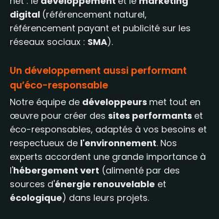
net : le
développement
et le
marketing
digital
(référencement naturel,
référencement payant et publicité sur les
réseaux sociaux :
SMA
).
Un développement aussi performant
qu’éco-responsable
Notre équipe de
développeurs
met tout en
œuvre pour créer des
sites performants
et
éco-responsables, adaptés à vos besoins et
respectueux de
l'environnement
. Nos
experts accordent une grande importance à
l'
hébergement vert
(alimenté par des
sources d'
énergie renouvelable
et
écologique
) dans leurs projets.