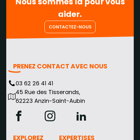
Nous sommes là pour vous
aider.
CONTACTEZ-NOUS
PRENEZ CONTACT AVEC NOUS
03 62 26 41 41
45 Rue des Tisserands,
62223 Anzin-Saint-Aubin
EXPLOREZ
EXPERTISES