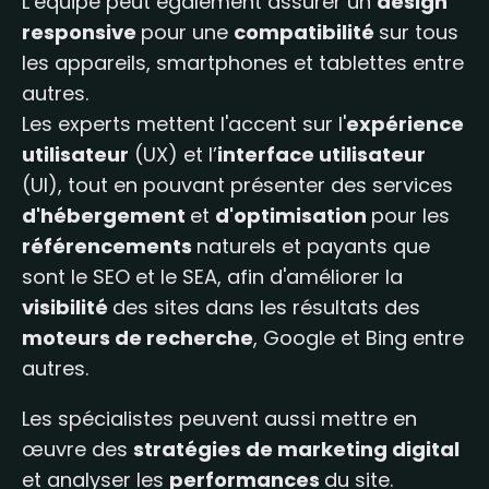
L’équipe peut également assurer un
design
responsive
pour une
compatibilité
sur tous
les appareils, smartphones et tablettes entre
autres.
Les experts mettent l'accent sur l'
expérience
utilisateur
(UX) et l’
interface utilisateur
(UI), tout en pouvant présenter des services
d'hébergement
et
d'optimisation
pour les
référencements
naturels et payants que
sont le SEO et le SEA, afin d'améliorer la
visibilité
des sites dans les résultats des
moteurs de recherche
, Google et Bing entre
autres.
Les spécialistes peuvent aussi mettre en
œuvre des
stratégies de marketing digital
et analyser les
performances
du site.