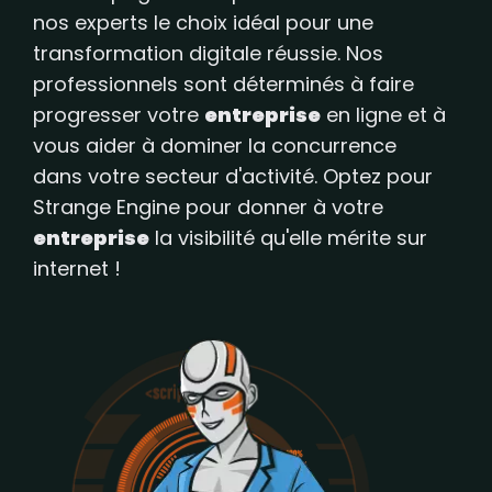
vous positionner en tête de votre secteur
nos experts le choix idéal pour une
d'activité. Faites nous confiance pour
transformation digitale réussie. Nos
donner à votre entreprise la place qu'elle
professionnels sont déterminés à faire
mérite sur internet.
progresser votre
entreprise
en ligne et à
vous aider à dominer la concurrence
dans votre secteur d'activité. Optez pour
Strange Engine pour donner à votre
entreprise
la visibilité qu'elle mérite sur
internet !