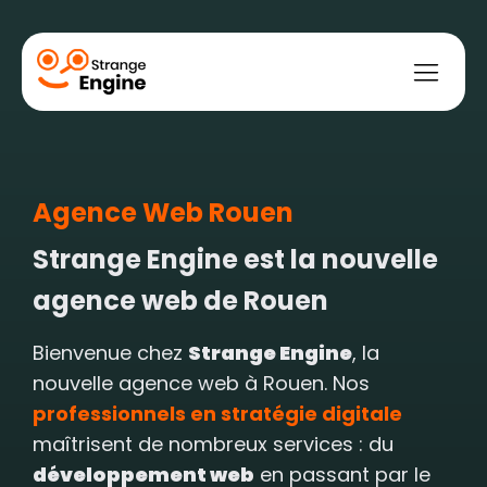
Agence Web Rouen
bile
ce
t web
ement payant
ment naturel
Strange Engine est la nouvelle
agence web de Rouen
Bienvenue chez
Strange Engine
, la
nouvelle agence web à Rouen. Nos
professionnels en stratégie digitale
maîtrisent de nombreux services : du
développement web
en passant par le