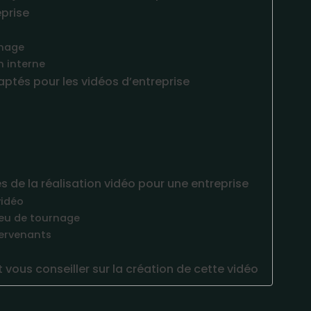
eprise
image
 interne
daptés pour les vidéos d’entreprise
 de la réalisation vidéo pour une entreprise
vidéo
lieu de tournage
tervenants
 vous conseiller sur la création de cette vidéo