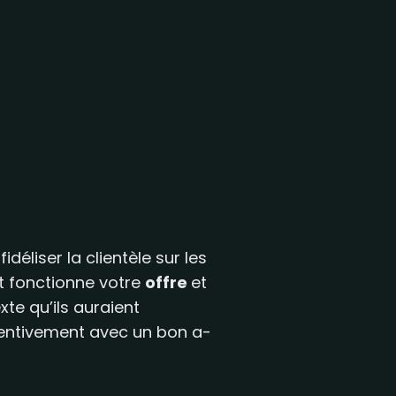
idéliser la clientèle sur les
t fonctionne votre
offre
et
xte qu’ils auraient
ttentivement avec un bon a-