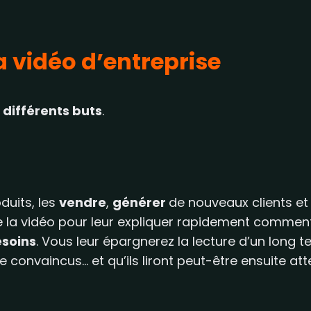
la vidéo d’entreprise
s
différents buts
.
duits, les
vendre
,
générer
de nouveaux clients et f
de la vidéo pour leur expliquer rapidement commen
soins
. Vous leur épargnerez la lecture d’un long te
 convaincus… et qu’ils liront peut-être ensuite a