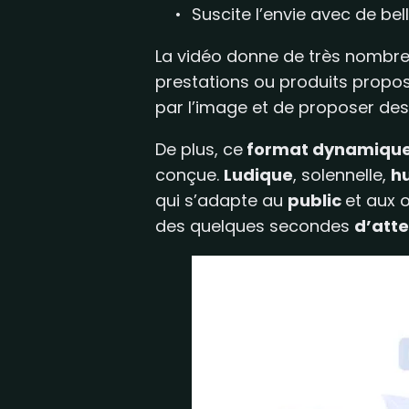
Suscite l’envie avec de bel
La vidéo donne de très nombr
prestations ou produits proposé
par l’image et de proposer des 
De plus, ce
format dynamiqu
conçue.
Ludique
, solennelle,
h
qui s’adapte au
public
et aux 
des quelques secondes
d’att