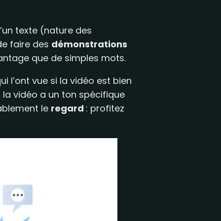
un texte (nature des
de faire des
démonstrations
ntage que de simples mots.
’ont vue si la vidéo est bien
: la vidéo a un ton spécifique
tablement le
regard
: profitez