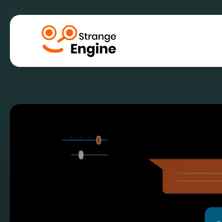
Marketing digi
SEO, Référencem
SEA, Référencem
SMA, Publicité su