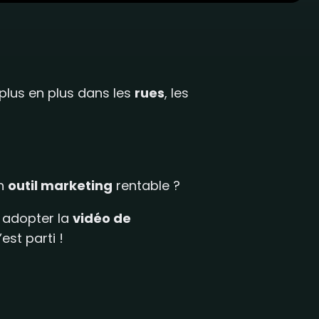
 plus en plus dans les
rues
, les
un
outil marketing
rentable ?
i adopter la
vidéo de
est parti !