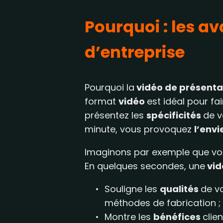
Pourquoi : les av
d’entreprise
Pourquoi la
vidéo de présent
format
vidéo
est idéal pour fa
présentez les
spécificités
de v
minute, vous provoquez
l’envi
Imaginons par exemple que vous 
En quelques secondes, une
vid
Souligne les
qualités
de vo
méthodes de fabrication ;
Montre les
bénéfices
clie