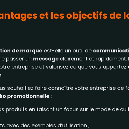
antages et les objectifs de 
ation de marque
est-elle un outil de
communicati
ire passer un
message
clairement et rapidement.
otre entreprise et valorisez ce que vous apportez 
e
.
souhaitiez faire connaître votre entreprise de fab
éo promotionnelle
:
s produits en faisant un focus sur le mode de cult
nts avec des exemples d’utilisation ;