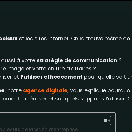
sociaux
et les sites Internet. On la trouve même de
 aussi à votre
stratégie de communication
?
re image et votre chiffre d’affaires ?
liser et
l’utiliser efficacement
pour qu’elle soit 
ne
, notre
agence digitale
, vous explique pourquo
omment la réaliser et sur quels supports l’utiliser. C’
objectifs de la vidéo d’entreprise