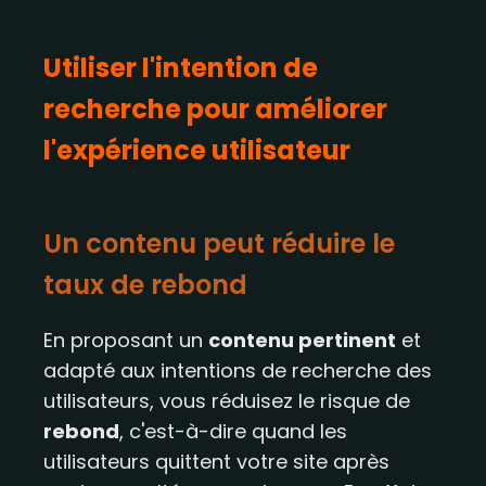
Utiliser l'intention de
recherche pour améliorer
l'expérience utilisateur
Un contenu peut réduire le
taux de rebond
En proposant un
contenu pertinent
et
adapté aux intentions de recherche des
utilisateurs, vous réduisez le risque de
rebond
, c'est-à-dire quand les
utilisateurs quittent votre site après