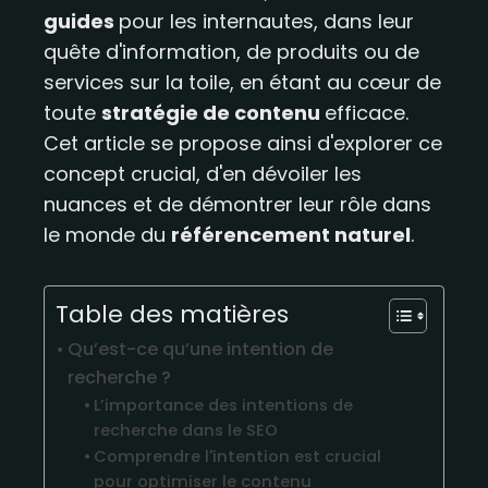
guides
pour les internautes, dans leur
quête d'information, de produits ou de
services sur la toile, en étant au cœur de
toute
stratégie de contenu
efficace.
Cet article se propose ainsi d'explorer ce
concept crucial, d'en dévoiler les
nuances et de démontrer leur rôle dans
le monde du
référencement naturel
.
Table des matières
Qu’est-ce qu’une intention de
recherche ?
L’importance des intentions de
recherche dans le SEO​​
Comprendre l'intention est crucial
pour optimiser le contenu​​