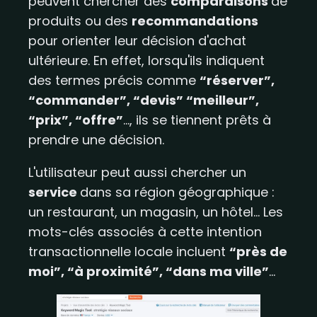
peuvent chercher des
comparaisons
de
produits ou des
recommandations
pour orienter leur décision d'achat
ultérieure. En effet, lorsqu'ils indiquent
des termes précis comme
“réserver”,
“commander”, “devis” “meilleur”,
“prix”, “offre”
..., ils se tiennent prêts à
prendre une décision.
L'utilisateur peut aussi chercher un
service
dans sa région géographique :
un restaurant, un magasin, un hôtel... Les
mots-clés associés à cette intention
transactionnelle locale incluent
“près de
moi”, “à proximité”, “dans ma ville”
...