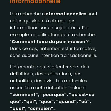
Informationnelle
Les recherches
informationnelles
sont
celles qui visent à obtenir des
informations sur un sujet précis. Par
exemple, un utilisateur peut rechercher
“
Comment faire du pain maison ?
”.
Dans ce cas, l'intention est informative,
sans aucune intention transactionnelle.
L’internaute peut s’orienter vers des
définitions, des explications, des
actualités, des avis... Les mots-clés
associés à cette intention incluent
“comment”, “pourquoi”, “qu'est-ce
que”, “qui”, “quoi”, “quand”, “où”,
“quel”, “combien”
...