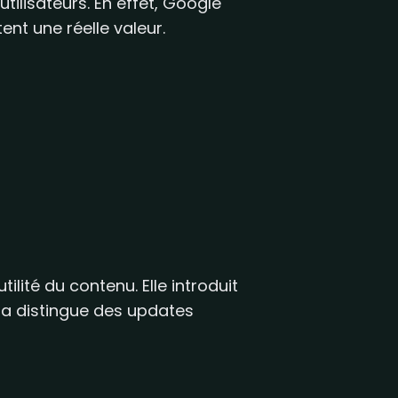
tilisateurs. En effet, Google
ent une réelle valeur.
ilité du contenu. Elle introduit
 la distingue des updates