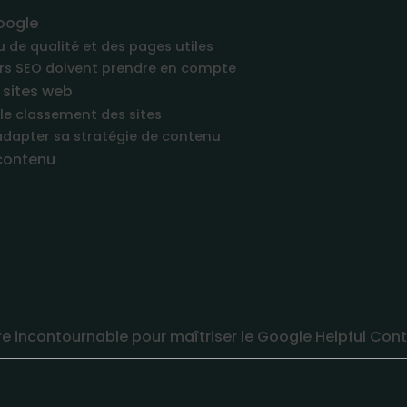
oogle
 de qualité et des pages utiles
urs SEO doivent prendre en compte
 sites web
r le classement des sites
'adapter sa stratégie de contenu
 contenu
ire incontournable pour maîtriser le Google Helpful Co