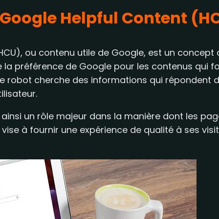
 Google Helpful Content (H
(HCU), ou contenu utile de Google, est un concept 
e la préférence de Google pour les contenus qui fo
ce robot cherche des informations qui répondent 
ilisateur.
 ainsi un rôle majeur dans la manière dont les pa
ise à fournir une expérience de qualité à ses visiteu