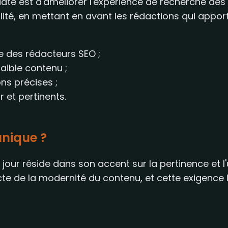
date est d'améliorer l'expérience de recherche des u
lité, en mettant en avant les rédactions qui apport
ce des rédacteurs SEO ;
faible contenu ;
ons précises ;
r et pertinents.
unique ?
 jour réside dans son accent sur la pertinence et l'ut
icte de la modernité du contenu, et cette exigence