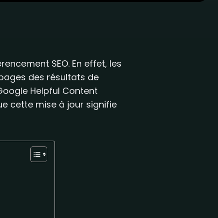
rencement SEO. En effet, les
pages des résultats de
“Google Helpful Content
e cette mise à jour signifie