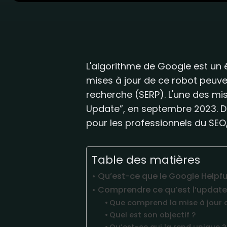
L'algorithme de Google est un 
mises à jour de ce robot peuven
recherche (SERP). L'une des mis
Update”, en septembre 2023. Dan
pour les professionnels du SEO, 
Table des matières
Qu’est-ce que le Google Helpfu
Comprendre ce qu’est l’update
Que comprend la mise à jour 
Quel est son objectif ?