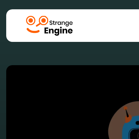
Marketing digi
SEO, Référencem
SEA, Référencem
SMA, Publicité su