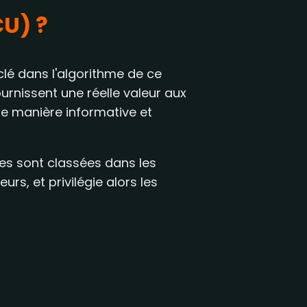
CU) ?
clé dans l'algorithme de ce
urnissent une réelle valeur aux
de manière informative et
ges sont classées dans les
rs, et privilégie alors les