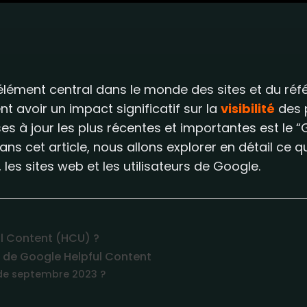
élément central dans le monde des sites et du réfé
t avoir un impact significatif sur la
visibilité
des 
es à jour les plus récentes et importantes est le 
s cet article, nous allons explorer en détail ce qu
les sites web et les utilisateurs de Google.
l Content (HCU) ?
 de Google Helpful Content
de septembre 2023 ?