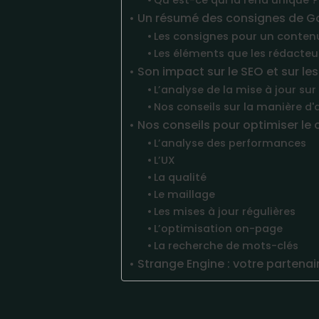
Qu’est-ce qui la rend unique ?
Un résumé des consignes de G
Les consignes pour un contenu
Les éléments que les rédacte
Son impact sur le SEO et sur les
L’analyse de la mise à jour su
Nos conseils sur la manière d
Nos conseils pour optimiser le
L’analyse des performances
L’UX
La qualité
Le maillage
Les mises à jour régulières
L’optimisation on-page
La recherche de mots-clés
Strange Engine : votre partena