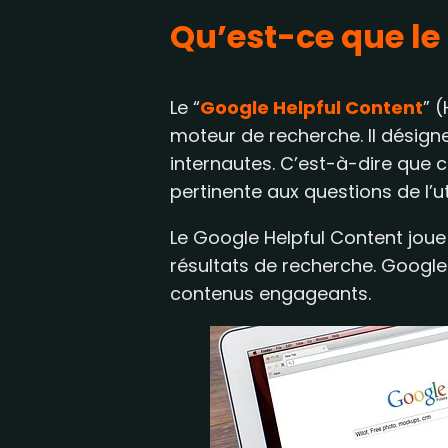
Qu’est-ce que le
Le “
Google Helpful Content
” 
moteur de recherche. Il désign
internautes. C’est-à-dire que 
pertinente aux questions de l’ut
Le Google Helpful Content joue
résultats de recherche. Google v
contenus engageants.