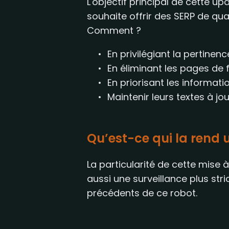
L'objectif principal de cette up
souhaite offrir des SERP de qua
Comment ?
En privilégiant la pertinen
En éliminant les pages de 
En priorisant les informati
Maintenir leurs textes à jou
Qu’est-ce qui la rend 
La particularité de cette mise à
aussi une surveillance plus str
précédents de ce robot.