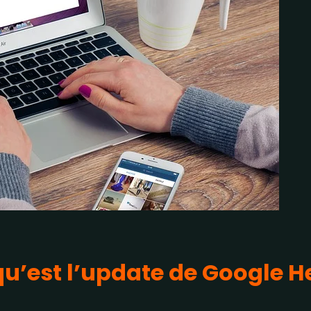
’est l’update de Google H