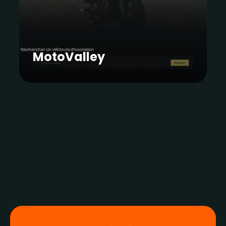
MotoValley