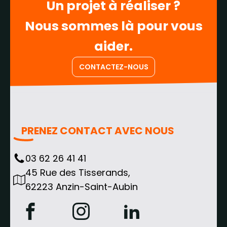
Un projet à réaliser ?
Nous sommes là pour vous
aider.
CONTACTEZ-NOUS
PRENEZ CONTACT AVEC NOUS
03 62 26 41 41
45 Rue des Tisserands,
62223 Anzin-Saint-Aubin