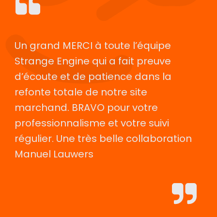
Un grand MERCI à toute l’équipe
Strange Engine qui a fait preuve
d’écoute et de patience dans la
refonte totale de notre site
marchand. BRAVO pour votre
professionnalisme et votre suivi
régulier. Une très belle collaboration
Manuel Lauwers