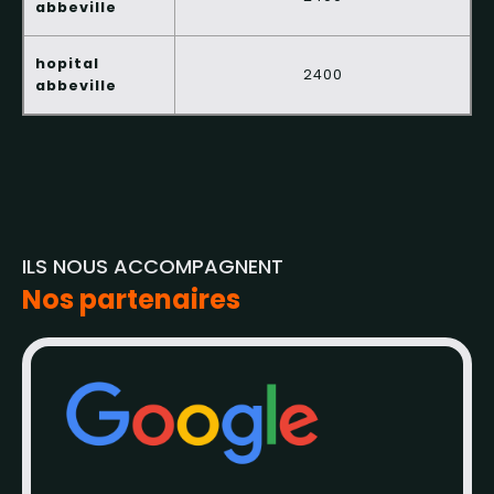
abbeville
hopital
2400
abbeville
ILS NOUS ACCOMPAGNENT
Nos partenaires