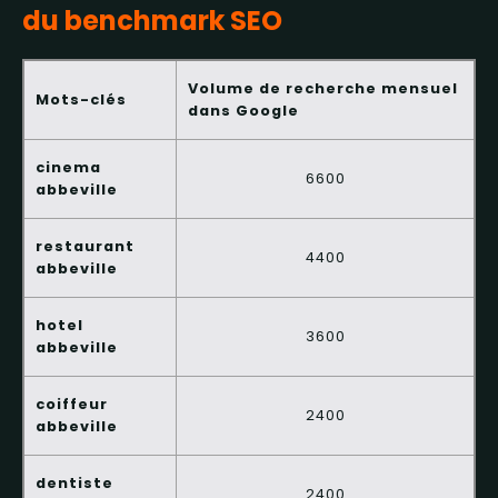
du benchmark SEO
Volume de recherche mensuel
Mots-clés
dans Google
cinema
6600
abbeville
restaurant
4400
abbeville
hotel
3600
abbeville
coiffeur
2400
abbeville
dentiste
2400