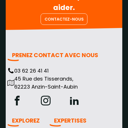
aider.
CONTACTEZ-NOUS
PRENEZ CONTACT AVEC NOUS
03 62 26 41 41
45 Rue des Tisserands,
62223 Anzin-Saint-Aubin
EXPLOREZ
EXPERTISES