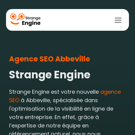
Agence SEO Abbeville
bile
ce
t web
ement payant
ment naturel
Strange Engine
Strange Engine est votre nouvelle
agence
SEO
à Abbeville, spécialisée dans
l'optimisation de la visibilité en ligne de
votre entreprise. En effet, grâce à
l’expertise de notre équipe en
référencement naturel, nous nous