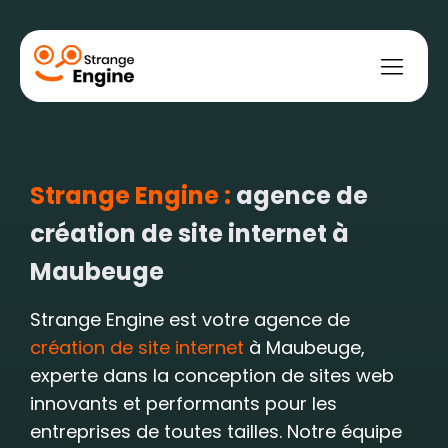
Strange Engine :
agence de
bile
ce
t web
ement payant
ment naturel
création de site internet à
Maubeuge
Strange Engine est votre agence de
création de site internet
à Maubeuge,
experte dans la conception de sites web
innovants et performants pour les
entreprises de toutes tailles. Notre équipe