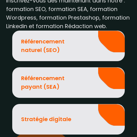
Inscrivez-vous dès maintenant dans notre :
formation SEO, formation SEA, formation
Wordpress, formation Prestashop, formation
Linkedin et formation Rédaction web.
Référencement
naturel (SEO)
Référencement
payant (SEA)
Stratégie digitale