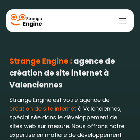
Strange Engine :
agence de
bile
ce
t web
ement payant
ment naturel
création de site internet à
Valenciennes
Strange Engine est votre agence de
création de site internet
à Valenciennes,
spécialisée dans le développement de
sites web sur mesure. Nous offrons notre
expertise en matière de développement