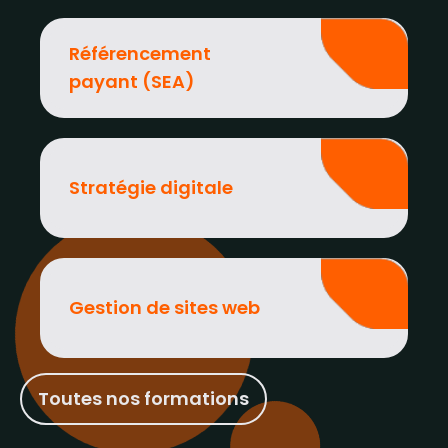
Référencement
payant (SEA)
Stratégie digitale
Gestion de sites web
Toutes nos formations