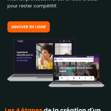
pour rester compétitif.
INNOVER EN LIGNE
Les 4 étapes
de la création d'un