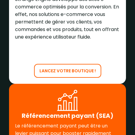
commerce optimisés pour la conversion. En
effet, nos solutions e-commerce vous
permettent de gérer vos clients, vos
commandes et vos produits, tout en offrant
une expérience utilisateur fluide.
LANCEZ VOTRE BOUTIQUE !
Référencement payant (SEA)
Le référencement payant peut être un
levier puissant pour booster rapidement