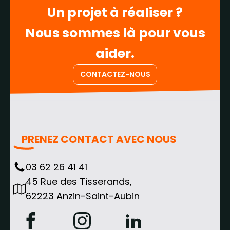
Un projet à réaliser ?
Nous sommes là pour vous
aider.
CONTACTEZ-NOUS
PRENEZ CONTACT AVEC NOUS
03 62 26 41 41
45 Rue des Tisserands,
62223 Anzin-Saint-Aubin