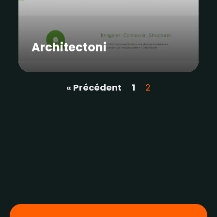
Architectoni
« Précédent
1
2