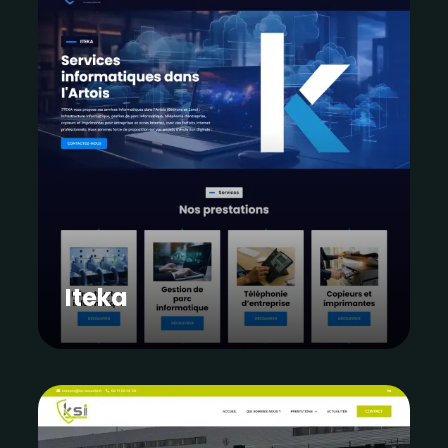
Iteka